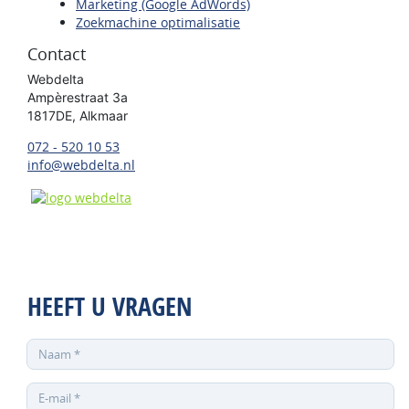
Marketing (Google AdWords)
Zoekmachine optimalisatie
Contact
Webdelta
Ampèrestraat 3a
1817DE, Alkmaar
072 - 520 10 53
info@webdelta.nl
HEEFT U VRAGEN