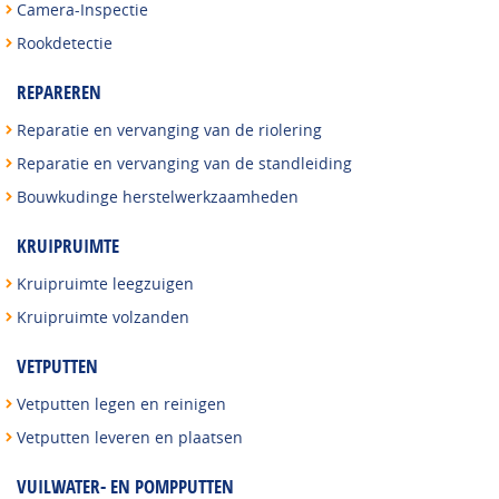
Camera-Inspectie
Rookdetectie
REPAREREN
Reparatie en vervanging van de riolering
Reparatie en vervanging van de standleiding
Bouwkudinge herstelwerkzaamheden
KRUIPRUIMTE
Kruipruimte leegzuigen
Kruipruimte volzanden
VETPUTTEN
Vetputten legen en reinigen
Vetputten leveren en plaatsen
VUILWATER- EN POMPPUTTEN