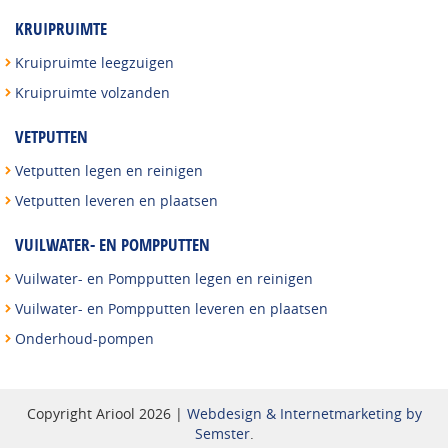
KRUIPRUIMTE
Kruipruimte leegzuigen
Kruipruimte volzanden
VETPUTTEN
Vetputten legen en reinigen
Vetputten leveren en plaatsen
VUILWATER- EN POMPPUTTEN
Vuilwater- en Pompputten legen en reinigen
Vuilwater- en Pompputten leveren en plaatsen
Onderhoud-pompen
Copyright Ariool 2026 |
Webdesign & Internetmarketing by
Semster
.