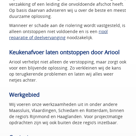
verzakking of een leiding die onvoldoende afschot heeft.
Op basis daarvan adviseren wij u over de beste en meest
duurzame oplossing.
Wanneer er schade aan de riolering wordt vastgesteld, is
alleen ontstoppen niet voldoende en is een
riool
reparatie of deelvervanging
noodzakelijk.
Keukenafvoer laten ontstoppen door Ariool
Ariool verhelpt niet alleen de verstopping, maar zorgt ook
voor een blijvende oplossing. Zo verkleinen wij de kans
op terugkerende problemen en laten wij alles weer
netjes achter.
Werkgebied
Wij voeren onze werkzaamheden uit in onder andere
Maassluis, Vlaardingen, Schiedam en Rotterdam, binnen
de regio’s Rijnmond en Haaglanden. Voor projectmatige
opdrachten zijn wij ook buiten deze regio’s inzetbaar.