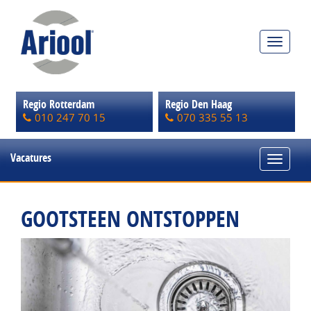
Toggle
navigat
Regio Rotterdam
Regio Den Haag
010 247 70 15
070 335 55 13
Vacatures
Toggle
navigat
GOOTSTEEN ONTSTOPPEN