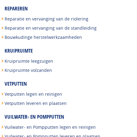
REPAREREN
Reparatie en vervanging van de riolering
Reparatie en vervanging van de standleiding
Bouwkudinge herstelwerkzaamheden
KRUIPRUIMTE
Kruipruimte leegzuigen
Kruipruimte volzanden
VETPUTTEN
Vetputten legen en reinigen
Vetputten leveren en plaatsen
VUILWATER- EN POMPPUTTEN
Vuilwater- en Pompputten legen en reinigen
Vuilwater- en Pompputten leveren en plaatsen