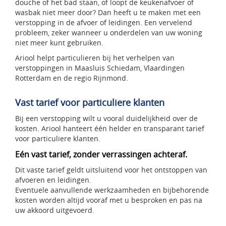
douche of het bad staan, of loopt de keukenafvoer of
wasbak niet meer door? Dan heeft u te maken met een
verstopping in de afvoer of leidingen. Een vervelend
probleem, zeker wanneer u onderdelen van uw woning
niet meer kunt gebruiken.
Ariool helpt particulieren bij het verhelpen van
verstoppingen in Maasluis Schiedam, Vlaardingen
Rotterdam en de regio Rijnmond.
Vast tarief voor particuliere klanten
Bij een verstopping wilt u vooral duidelijkheid over de
kosten. Ariool hanteert één helder en transparant tarief
voor particuliere klanten.
Eén vast tarief, zonder verrassingen achteraf.
Dit vaste tarief geldt uitsluitend voor het ontstoppen van
afvoeren en leidingen.
Eventuele aanvullende werkzaamheden en bijbehorende
kosten worden altijd vooraf met u besproken en pas na
uw akkoord uitgevoerd.