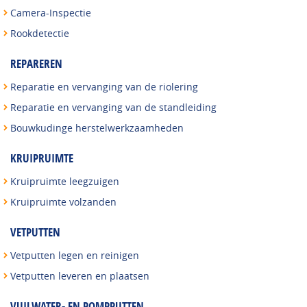
Camera-Inspectie
Rookdetectie
REPAREREN
Reparatie en vervanging van de riolering
Reparatie en vervanging van de standleiding
Bouwkudinge herstelwerkzaamheden
KRUIPRUIMTE
Kruipruimte leegzuigen
Kruipruimte volzanden
VETPUTTEN
Vetputten legen en reinigen
Vetputten leveren en plaatsen
VUILWATER- EN POMPPUTTEN