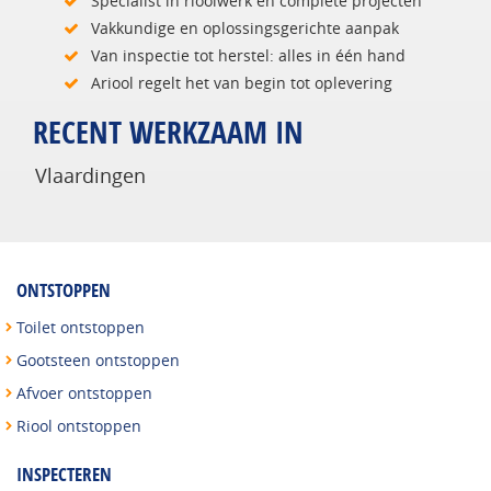
Specialist in rioolwerk en complete projecten
Vakkundige en oplossingsgerichte aanpak
Van inspectie tot herstel: alles in één hand
Ariool regelt het van begin tot oplevering
RECENT WERKZAAM IN
Vlaardingen
ONTSTOPPEN
Toilet ontstoppen
Gootsteen ontstoppen
Afvoer ontstoppen
Riool ontstoppen
INSPECTEREN