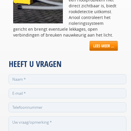
direct zichtbaar is, biedt
rookdetectie uitkomst.
Ariool controleert het
rioleringssysteem
gericht en brengt eventuele lekkages, open
verbindingen of breuken nauwkeurig aan het licht.
LEES MEER …
HEEFT U VRAGEN