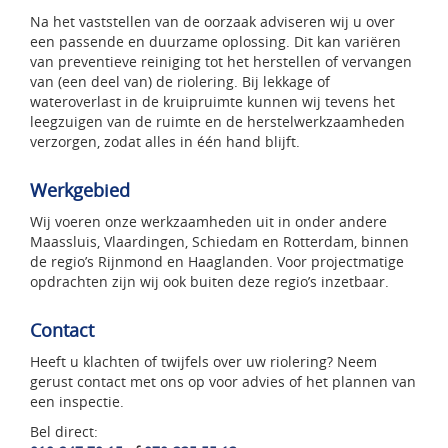
Na het vaststellen van de oorzaak adviseren wij u over
een passende en duurzame oplossing. Dit kan variëren
van preventieve reiniging tot het herstellen of vervangen
van (een deel van) de riolering. Bij lekkage of
wateroverlast in de kruipruimte kunnen wij tevens het
leegzuigen van de ruimte en de herstelwerkzaamheden
verzorgen, zodat alles in één hand blijft.
Werkgebied
Wij voeren onze werkzaamheden uit in onder andere
Maassluis, Vlaardingen, Schiedam en Rotterdam, binnen
de regio’s Rijnmond en Haaglanden. Voor projectmatige
opdrachten zijn wij ook buiten deze regio’s inzetbaar.
Contact
Heeft u klachten of twijfels over uw riolering? Neem
gerust contact met ons op voor advies of het plannen van
een inspectie.
Bel direct: