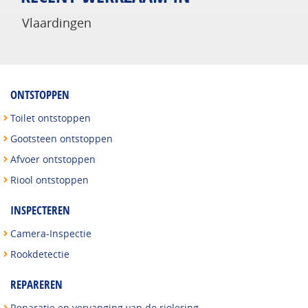
Vlaardingen
ONTSTOPPEN
Toilet ontstoppen
Gootsteen ontstoppen
Afvoer ontstoppen
Riool ontstoppen
INSPECTEREN
Camera-Inspectie
Rookdetectie
REPAREREN
Reparatie en vervanging van de riolering