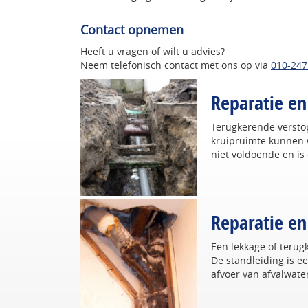
Contact opnemen
Heeft u vragen of wilt u advies?
Neem telefonisch contact met ons op via
010-247
Reparatie en
Terugkerende verstop
kruipruimte kunnen w
niet voldoende en is 
Reparatie en
Een lekkage of terug
De standleiding is ee
afvoer van afvalwate