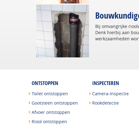
Bouwkundig
Bij omvangrijke rioo
Denk hierbij aan bou
werkzaamheden word
ONTSTOPPEN
INSPECTEREN
Toilet ontstoppen
Camera-Inspectie
Gootsteen ontstoppen
Rookdetectie
Afvoer ontstoppen
Riool ontstoppen