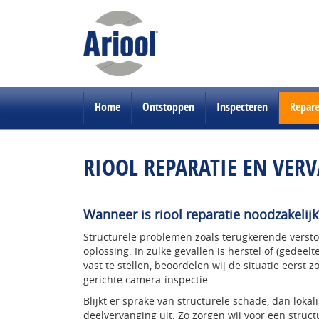
Home
Ontstoppen
Inspecteren
Repar
RIOOL REPARATIE EN VER
Wanneer is riool reparatie noodzakelijk
Structurele problemen zoals terugkerende versto
oplossing. In zulke gevallen is herstel of (gedeel
vast te stellen, beoordelen wij de situatie eerst 
gerichte camera-inspectie.
Blijkt er sprake van structurele schade, dan lokal
deelvervanging uit. Zo zorgen wij voor een struc