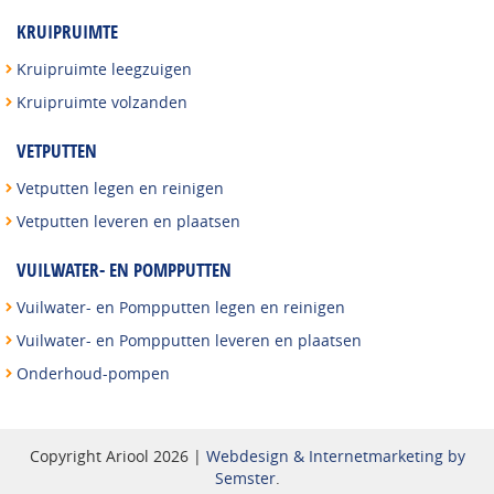
KRUIPRUIMTE
Kruipruimte leegzuigen
Kruipruimte volzanden
VETPUTTEN
Vetputten legen en reinigen
Vetputten leveren en plaatsen
VUILWATER- EN POMPPUTTEN
Vuilwater- en Pompputten legen en reinigen
Vuilwater- en Pompputten leveren en plaatsen
Onderhoud-pompen
Copyright Ariool 2026 |
Webdesign & Internetmarketing by
Semster
.