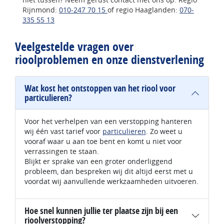
Rijnmond:
010-247 70 15
of regio Haaglanden:
070-
335 55 13
Veelgestelde vragen over
rioolproblemen en onze dienstverlening
Wat kost het ontstoppen van het riool voor
particulieren?
Voor het verhelpen van een verstopping hanteren
wij één vast tarief voor
particulieren
. Zo weet u
vooraf waar u aan toe bent en komt u niet voor
verrassingen te staan.
Blijkt er sprake van een groter onderliggend
probleem, dan bespreken wij dit altijd eerst met u
voordat wij aanvullende werkzaamheden uitvoeren.
Hoe snel kunnen jullie ter plaatse zijn bij een
rioolverstopping?