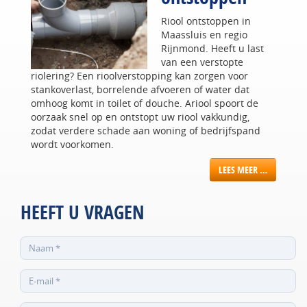
Riool ontstoppen in
Maassluis en regio
Rijnmond. Heeft u last
van een verstopte
riolering? Een rioolverstopping kan zorgen voor
stankoverlast, borrelende afvoeren of water dat
omhoog komt in toilet of douche. Ariool spoort de
oorzaak snel op en ontstopt uw riool vakkundig,
zodat verdere schade aan woning of bedrijfspand
wordt voorkomen.
LEES MEER …
HEEFT U VRAGEN