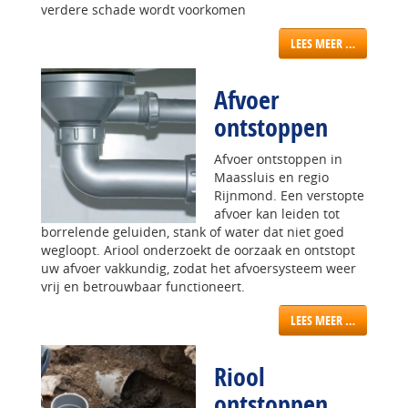
verdere schade wordt voorkomen
LEES MEER …
Afvoer
ontstoppen
Afvoer ontstoppen in
Maassluis en regio
Rijnmond. Een verstopte
afvoer kan leiden tot
borrelende geluiden, stank of water dat niet goed
wegloopt. Ariool onderzoekt de oorzaak en ontstopt
uw afvoer vakkundig, zodat het afvoersysteem weer
vrij en betrouwbaar functioneert.
LEES MEER …
Riool
ontstoppen