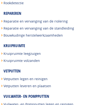
Rookdetectie
REPAREREN
Reparatie en vervanging van de riolering
Reparatie en vervanging van de standleiding
Bouwkudinge herstelwerkzaamheden
KRUIPRUIMTE
Kruipruimte leegzuigen
Kruipruimte volzanden
VETPUTTEN
Vetputten legen en reinigen
Vetputten leveren en plaatsen
VUILWATER- EN POMPPUTTEN
Vuilwater- en Pompputten legen en reinigen