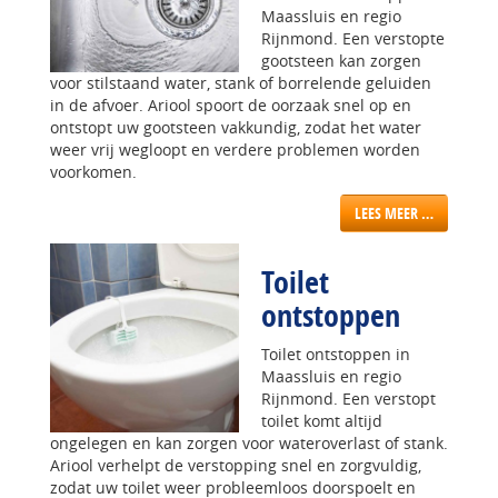
Maassluis en regio
Rijnmond. Een verstopte
gootsteen kan zorgen
voor stilstaand water, stank of borrelende geluiden
in de afvoer. Ariool spoort de oorzaak snel op en
ontstopt uw gootsteen vakkundig, zodat het water
weer vrij wegloopt en verdere problemen worden
voorkomen.
LEES MEER …
Toilet
ontstoppen
Toilet ontstoppen in
Maassluis en regio
Rijnmond. Een verstopt
toilet komt altijd
ongelegen en kan zorgen voor wateroverlast of stank.
Ariool verhelpt de verstopping snel en zorgvuldig,
zodat uw toilet weer probleemloos doorspoelt en