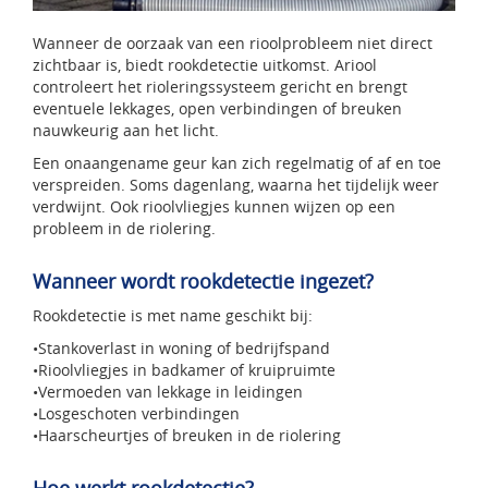
Wanneer de oorzaak van een rioolprobleem niet direct
zichtbaar is, biedt rookdetectie uitkomst. Ariool
controleert het rioleringssysteem gericht en brengt
eventuele lekkages, open verbindingen of breuken
nauwkeurig aan het licht.
Een onaangename geur kan zich regelmatig of af en toe
verspreiden. Soms dagenlang, waarna het tijdelijk weer
verdwijnt. Ook rioolvliegjes kunnen wijzen op een
probleem in de riolering.
Wanneer wordt rookdetectie ingezet?
Rookdetectie is met name geschikt bij:
•Stankoverlast in woning of bedrijfspand
•Rioolvliegjes in badkamer of kruipruimte
•Vermoeden van lekkage in leidingen
•Losgeschoten verbindingen
•Haarscheurtjes of breuken in de riolering
Hoe werkt rookdetectie?