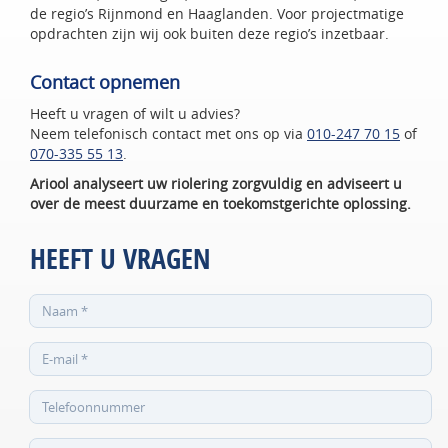
de regio’s Rijnmond en Haaglanden. Voor projectmatige
opdrachten zijn wij ook buiten deze regio’s inzetbaar.
Contact opnemen
Heeft u vragen of wilt u advies?
Neem telefonisch contact met ons op via
010-247 70 15
of
070-335 55 13
.
Ariool analyseert uw riolering zorgvuldig en adviseert u
over de meest duurzame en toekomstgerichte oplossing.
HEEFT U VRAGEN