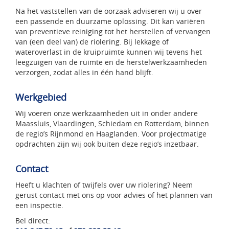
Na het vaststellen van de oorzaak adviseren wij u over
een passende en duurzame oplossing. Dit kan variëren
van preventieve reiniging tot het herstellen of vervangen
van (een deel van) de riolering. Bij lekkage of
wateroverlast in de kruipruimte kunnen wij tevens het
leegzuigen van de ruimte en de herstelwerkzaamheden
verzorgen, zodat alles in één hand blijft.
Werkgebied
Wij voeren onze werkzaamheden uit in onder andere
Maassluis, Vlaardingen, Schiedam en Rotterdam, binnen
de regio’s Rijnmond en Haaglanden. Voor projectmatige
opdrachten zijn wij ook buiten deze regio’s inzetbaar.
Contact
Heeft u klachten of twijfels over uw riolering? Neem
gerust contact met ons op voor advies of het plannen van
een inspectie.
Bel direct: