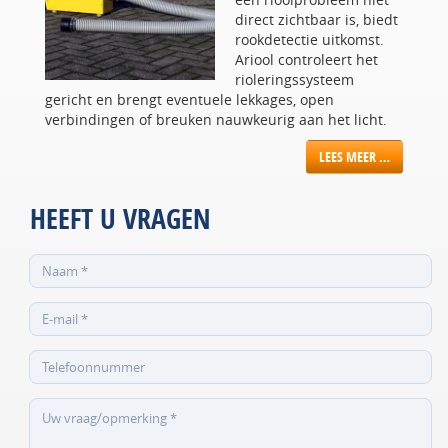
direct zichtbaar is, biedt
rookdetectie uitkomst.
Ariool controleert het
rioleringssysteem
gericht en brengt eventuele lekkages, open
verbindingen of breuken nauwkeurig aan het licht.
LEES MEER …
HEEFT U VRAGEN