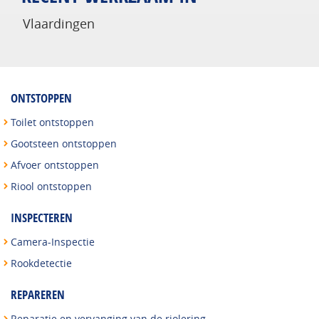
Vlaardingen
ONTSTOPPEN
Toilet ontstoppen
Gootsteen ontstoppen
Afvoer ontstoppen
Riool ontstoppen
INSPECTEREN
Camera-Inspectie
Rookdetectie
REPAREREN
Reparatie en vervanging van de riolering